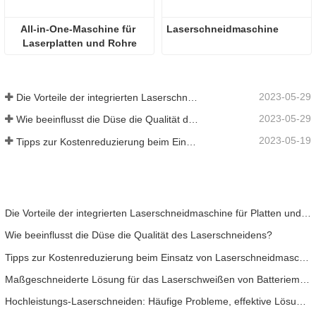
All-in-One-Maschine für 
Laserschneidmaschine
Laserplatten und Rohre
2023-05-29
Die Vorteile der integrierten Laserschneidmaschine für Platten und Rohre
2023-05-29
Wie beeinflusst die Düse die Qualität des Laserschneidens?
2023-05-19
Tipps zur Kostenreduzierung beim Einsatz von Laserschneidmaschinen
Die Vorteile der integrierten Laserschneidmaschine für Platten und Rohre
Wie beeinflusst die Düse die Qualität des Laserschneidens?
Tipps zur Kostenreduzierung beim Einsatz von Laserschneidmaschinen
Maßgeschneiderte Lösung für das Laserschweißen von Batteriemodulen
Hochleistungs-Laserschneiden: Häufige Probleme, effektive Lösungen