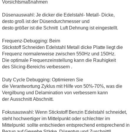
Vorsichtsmaßnahmen
Düsenauswahl: Je dicker die Edelstahl- Metall- Dicke,
desto groß ist der Düsendurchmesser und
desto größer ist die Schnitt Luft Dehnung ist eingestellt.
Frequenz-Debugging: Beim
Stickstoff Schneiden Edelstahl Metall dicke Platte liegt die
Frequenz normalerweise zwischen 550Hz und 150Hz.
Die optimale Frequenzeinstellung kann die Rauhigkeit
des Slicing-Bereichs verbessern .
Duty Cycle Debugging: Optimieren Sie
die Verantwortung Zyklus mit Hilfe von 50%-70%, was die
Vergilbung und Delamination von verbessern kann
der Ausschnitt Abschnitt.
Fokusauswahl: Wenn Stickstoff Benzin Edelstahl schneidet,
steht hochwertiger im Mittelpunkt oder schlechter im
Mittelpunkt sollte entschieden entsprechend entsprechend in
Bezug auf Gewebe Stärke, Düsentyp und Zuschnitt||