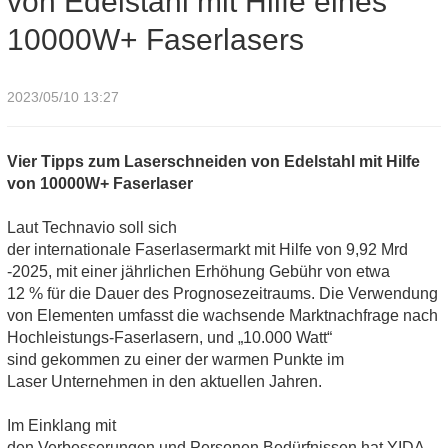
von Edelstahl mit Hilfe eines
10000W+ Faserlasers
2023/05/10 13:27
Vier Tipps zum Laserschneiden von Edelstahl mit Hilfe
von 10000W+ Faserlaser
Laut Technavio soll sich
der internationale Faserlasermarkt mit Hilfe von 9,92 Mrd
-2025, mit einer jährlichen Erhöhung Gebühr von etwa
12 % für die Dauer des Prognosezeitraums. Die Verwendung
von Elementen umfasst die wachsende Marktnachfrage nach
Hochleistungs-Faserlasern, und „10.000 Watt“
sind gekommen zu einer der warmen Punkte im
Laser Unternehmen in den aktuellen Jahren.
Im Einklang mit
den Verbesserungen und Personen Bedürfnissen hat YIDA