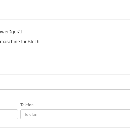
hweißgerät
maschine für Blech
Telefon