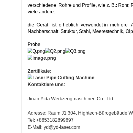
verschiedene
Rohre und Profile, wie z. B.: Rohr, 
viele andere.
die Gerät
ist
erheblich
verwendet in mehrere
A
Nachbarschaft
Struktur, Stahl, Meerestechnik, Öl
Probe:
Zertifikate:
Kontaktiere uns:
Jinan Yida Werkzeugmaschinen Co., Ltd
Adresse: Raum J1 304, Hightech-Bürogebäude Wa
Tel: +8653182899697
E-Mail: yd@yd-laser.com