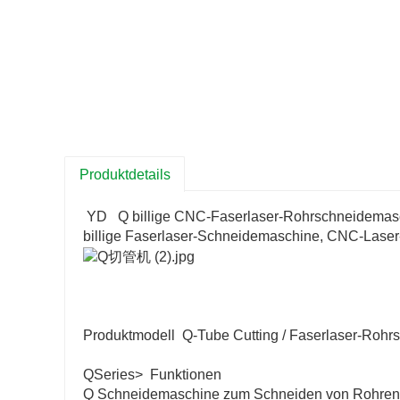
Produktdetails
YD
Q billige CNC-Faserlaser-Rohrschneidemas
billige Faserlaser-Schneidemaschine, CNC-Laser
Produktmodell Q-Tube Cutting / Faserlaser-Roh
QSeries> Funktionen
Q Schneidemaschine zum Schneiden von Rohren m