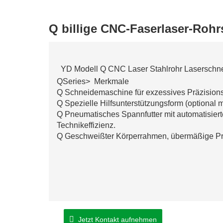
Q billige CNC-Faserlaser-Roh
YD Modell Q CNC Laser Stahlrohr Laserschn
QSeries> Merkmale
Q Schneidemaschine für exzessives Präzision
Q Spezielle Hilfsunterstützungsform (optional 
Q Pneumatisches Spannfutter mit automatisiert
Technikeffizienz.
Q Geschweißter Körperrahmen, übermäßige Präz
Jetzt Kontakt aufnehmen