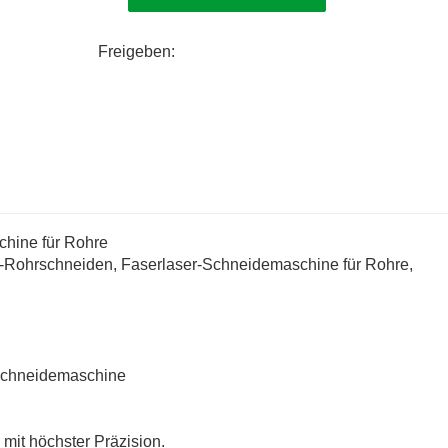
Freigeben:
chine für Rohre
-Rohrschneiden, Faserlaser-Schneidemaschine für Rohre,
rschneidemaschine
it höchster Präzision.