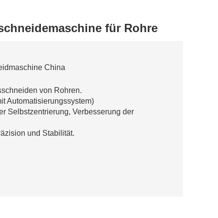
rschneidemaschine für Rohre
eidmaschine China
sschneiden von Rohren.
mit Automatisierungssystem)
er Selbstzentrierung, Verbesserung der
ision und Stabilität.