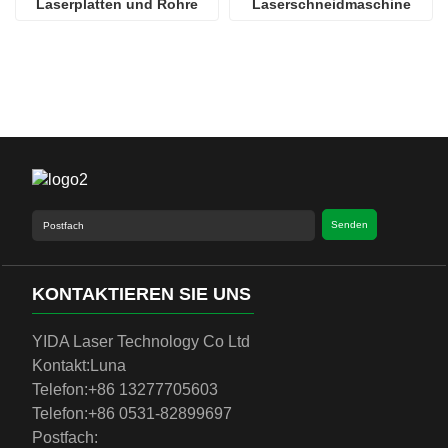
Laserplatten und Rohre
Laserschneidmaschine
Senden
KONTAKTIEREN SIE UNS
YIDA Laser Technology Co Ltd
Kontakt:
Luna
Telefon:
+86 13277705603
Telefon:
+86 0531-82899697
Postfach: