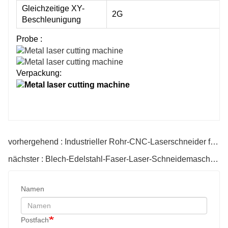
Gleichzeitige XY-
2G
Beschleunigung
Probe :
Verpackung:
vorhergehend : Industrieller Rohr-CNC-Laserschneider für Metall
nächster : Blech-Edelstahl-Faser-Laser-Schneidemaschine
Namen
Postfach