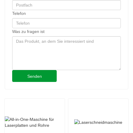
Telefon
Was zu fragen ist
Senden
6025H