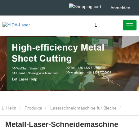
Anmelden
Heim
Produkte
Laserschneidmaschine für Bleche
Metall-Laser-Schneidemaschine
Metall-Laser-Schneidemaschine