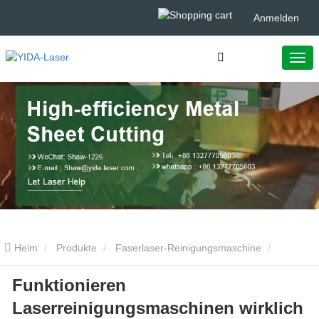
Anmelden
Heim
Produkte
Faserlaser-Reinigungsmaschine
Funktionieren
Funktionieren Laserreinigungsmaschinen wirklich in der Türkei?
Laserreinigungsmaschinen wirklich