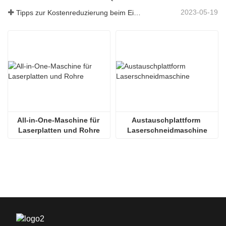
2023-05-19
Tipps zur Kostenreduzierung beim Einsatz von Laserschneidmaschinen
All-in-One-Maschine für 
Austauschplattform 
Laserplatten und Rohre
Laserschneidmaschine